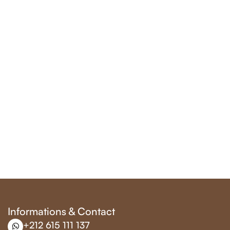
Informations & Contact
+212 615 111 137