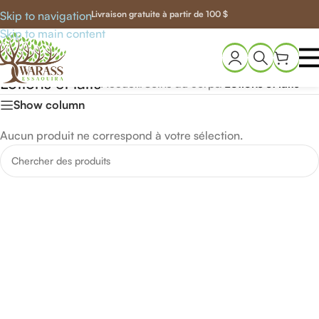
Skip to navigation
Livraison gratuite à partir de 100 $
Skip to main content
Lotions et laits
Accueil
/
Soins du corps
/
Lotions et laits
Show column
Aucun produit ne correspond à votre sélection.